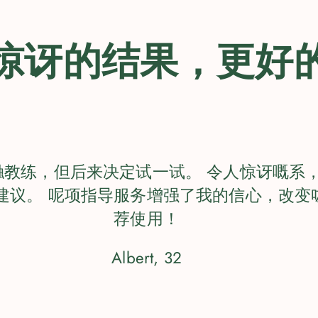
惊讶的结果，更好
触教练，但后来决定试一试。 令人惊讶嘅系
建议。 呢项指导服务增强了我的信心，改变
荐使用！
Albert, 32