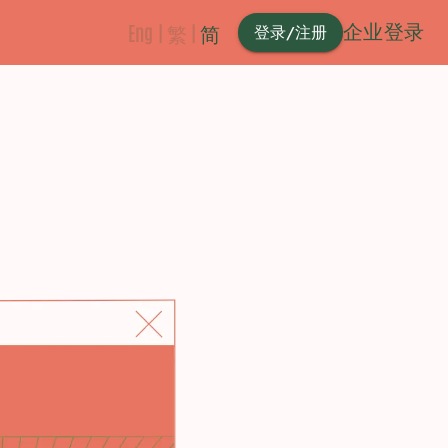
企业登录
Eng
|
繁
|
简
登录/注册