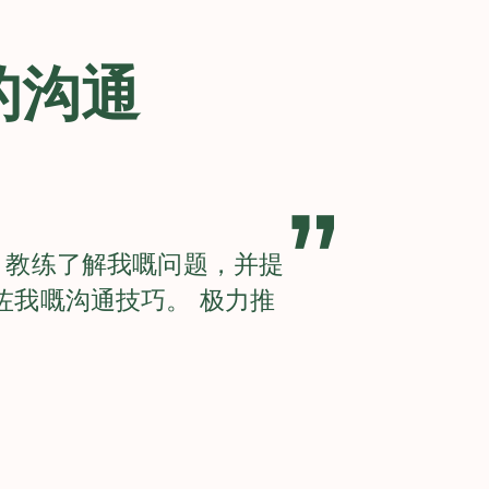
的沟通
”
，教练了解我嘅问题，并提
咗我嘅沟通技巧。 极力推