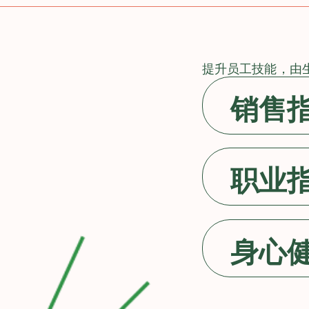
提升员工技能，由
销售
职业
身心