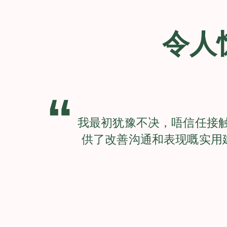
令人
“
我最初犹豫不决，唔信任接
供了改善沟通和表现嘅实用