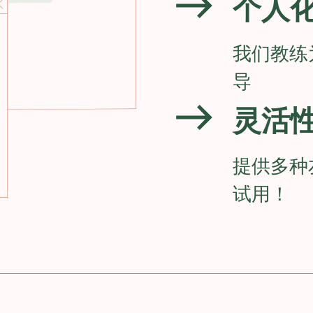
个人
我们教练
导
灵活
提供多种
试用！